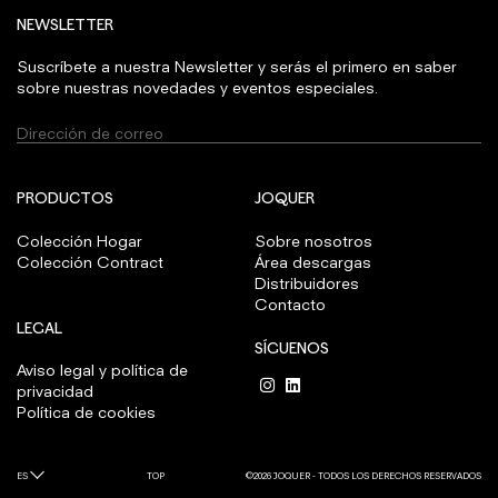
NEWSLETTER
Suscríbete a nuestra Newsletter y serás el primero en saber
sobre nuestras novedades y eventos especiales.
PRODUCTOS
JOQUER
Colección Hogar
Sobre nosotros
Colección Contract
Área descargas
Distribuidores
Contacto
LEGAL
SÍGUENOS
Aviso legal y política de
privacidad
Política de cookies
ES
TOP
©2026 JOQUER - TODOS LOS DERECHOS RESERVADOS