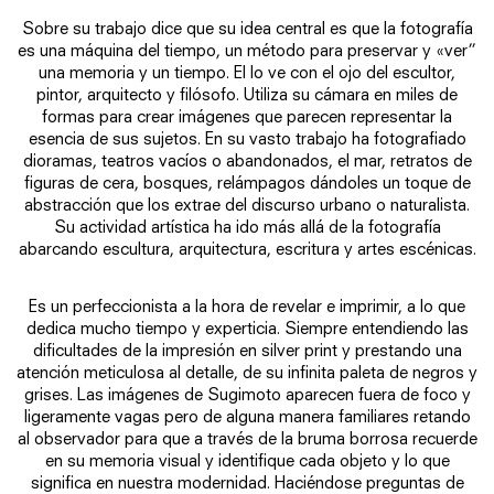
Sobre su trabajo dice que su idea central es que la fotografía
es una máquina del tiempo, un método para preservar y «ver”
una memoria y un tiempo. El lo ve con el ojo del escultor,
pintor, arquitecto y filósofo. Utiliza su cámara en miles de
formas para crear imágenes que parecen representar la
esencia de sus sujetos. En su vasto trabajo ha fotografiado
dioramas, teatros vacíos o abandonados, el mar, retratos de
figuras de cera, bosques, relámpagos dándoles un toque de
abstracción que los extrae del discurso urbano o naturalista.
Su actividad artística ha ido más allá de la fotografía
abarcando escultura, arquitectura, escritura y artes escénicas.
Es un perfeccionista a la hora de revelar e imprimir, a lo que
dedica mucho tiempo y experticia. Siempre entendiendo las
dificultades de la impresión en silver print y prestando una
atención meticulosa al detalle, de su infinita paleta de negros y
grises. Las imágenes de Sugimoto aparecen fuera de foco y
ligeramente vagas pero de alguna manera familiares retando
al observador para que a través de la bruma borrosa recuerde
en su memoria visual y identifique cada objeto y lo que
significa en nuestra modernidad. Haciéndose preguntas de