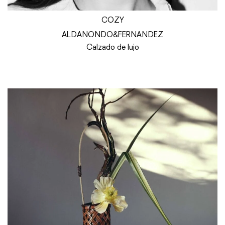
COZY
ALDANONDO&FERNANDEZ
Calzado de lujo