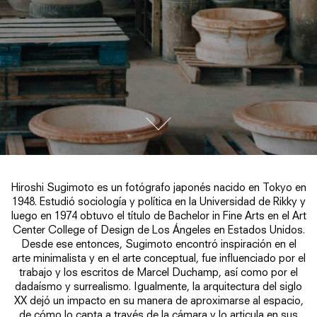
go to next section
Hiroshi Sugimoto es un fotógrafo japonés nacido en Tokyo en
1948. Estudió sociología y política en la Universidad de Rikky y
luego en 1974 obtuvo el título de Bachelor in Fine Arts en el Art
Center College of Design de Los Ángeles en Estados Unidos.
Desde ese entonces, Sugimoto encontró inspiración en el
arte minimalista y en el arte conceptual, fue influenciado por el
trabajo y los escritos de Marcel Duchamp, así como por el
dadaísmo y surrealismo. Igualmente, la arquitectura del siglo
XX dejó un impacto en su manera de aproximarse al espacio,
de cómo lo capta a través de la cámara y lo articula en sus