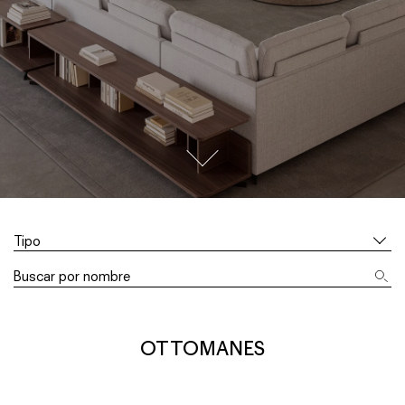
go to next section
Tipo
OTTOMANES