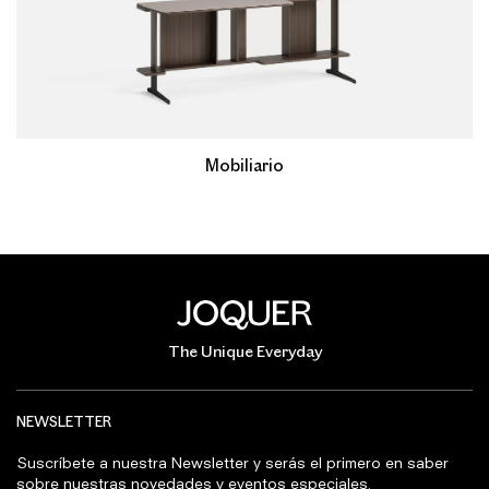
Mobiliario
The Unique Everyday
NEWSLETTER
Suscríbete a nuestra Newsletter y serás el primero en saber
sobre nuestras novedades y eventos especiales.