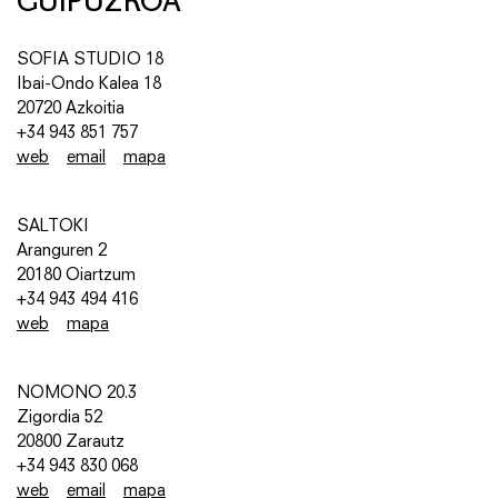
SOFIA STUDIO 18
Ibai-Ondo Kalea 18
20720 Azkoitia
+34
943 851 757
web
email
mapa
SALTOKI
Aranguren 2
20180 Oiartzum
+34 943 494 416
web
mapa
NOMONO 20.3
Zigordia 52
20800 Zarautz
+34 943 830 068
web
email
mapa