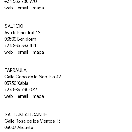
+34 965 780 770
web
email
mapa
SALTOKI
Av. de Finestrat 12
03509 Benidorm
+34 965 863 411
web
email
mapa
TARRAULA
Calle Cabo de la Nao-Pla 42
03730 Xàbia
+34 965 790 072
web
email
mapa
SALTOKI ALICANTE
Calle Rosa de los Vientos 13
03007 Alicante