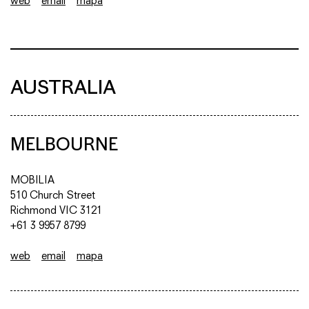
web
email
mapa
AUSTRALIA
MELBOURNE
MOBILIA
510 Church Street
Richmond VIC 3121
+61 3 9957 8799
web
email
mapa