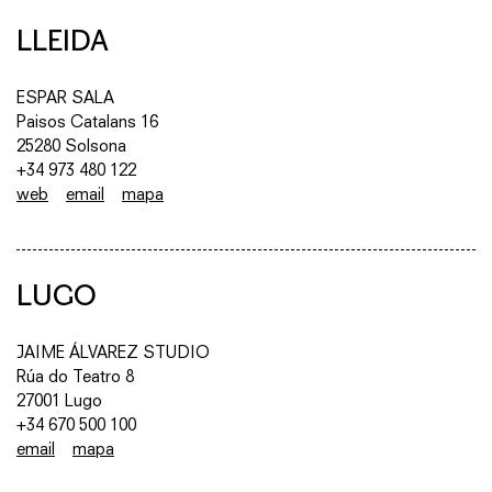
LLEIDA
ESPAR SALA
Paisos Catalans 16
25280 Solsona
+34 973 480 122
web
email
mapa
LUGO
JAIME ÁLVAREZ STUDIO
Rúa do Teatro 8
27001 Lugo
+34 670 500 100
email
mapa