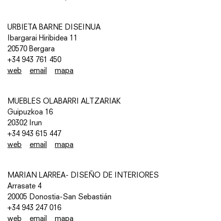
URBIETA BARNE DISEINUA
Ibargarai Hiribidea 11
20570 Bergara
+34 943 761 450
web
email
mapa
MUEBLES OLABARRI ALTZARIAK
Guipuzkoa 16
20302 Irun
+34 943 615 447
web
email
mapa
MARIAN LARREA- DISEÑO DE INTERIORES
Arrasate 4
20005 Donostia-San Sebastián
+34 943 247 016
web
email
mapa