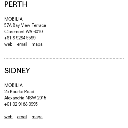
PERTH
MOBILIA
57A Bay View Terrace
Claremont WA 6010
+61 8 9284 5599
web
email
mapa
SIDNEY
MOBILIA
25 Bourke Road
Alexandria NSW 2015
+61 02 9188 0995
web
email
mapa