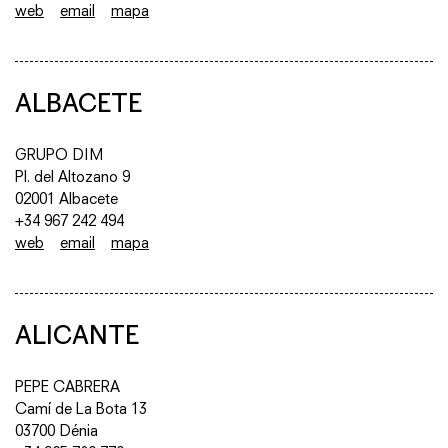
web
email
mapa
ALBACETE
GRUPO DIM
Pl. del Altozano 9
02001 Albacete
+34 967 242 494
web
email
mapa
ALICANTE
PEPE CABRERA
Camí de La Bota 13
03700 Dénia