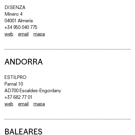
DISENZA
Minero 4
04001 Almería
+34 950 040 775
web
email
mapa
ANDORRA
ESTILPRO
Parnal 10
AD700 Escaldes-Engordany
+37 682 77 01
web
email
mapa
BALEARES