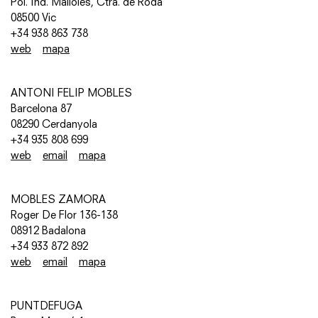
Pol. Ind. Malloles, Ctra. de Roda
08500 Vic
+34 938 863 738
web
mapa
ANTONI FELIP MOBLES
Barcelona 87
08290 Cerdanyola
+34 935 808 699
web
email
mapa
MOBLES ZAMORA
Roger De Flor 136-138
08912 Badalona
+34 933 872 892
web
email
mapa
PUNTDEFUGA