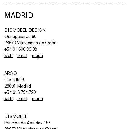
MADRID
DISMOBEL DESIGN
Quitapesares 60
28670 Villaviciosa de Odón
+34 91 600 99 98
web
email
mapa
ARGO
Castellò 8
28001 Madrid
+34 918 794 720
web
email
mapa
DISMOBEL
Príncipe de Asturias 153