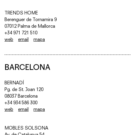
TRENDS HOME
Berenguer de Tornamira 9
07012 Palma de Mallorca
+34 971 721 510
web
email
mapa
BARCELONA
BERNADÍ
Pg. de St. Joan 120
08037 Barcelona
+34 934 586 300
web
email
mapa
MOBLES SOLSONA
Av. de Catalunya 54