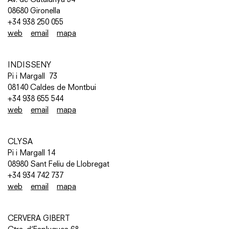
08680 Gironella
+34 938 250 055
web
email
mapa
INDISSENY
Pi i Margall 73
08140 Caldes de Montbui
+34 938 655 544
web
email
mapa
CLYSA
Pi i Margall 14
08980 Sant Feliu de Llobregat
+34 934 742 737
web
email
mapa
CERVERA GIBERT