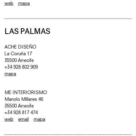
web
mapa
LAS PALMAS
ACHE DISEÑO
La Coruña 17
35500 Arrecife
+34 928 802 909
mapa
ME INTERIORISMO
Manolo Millares 46
35500 Arrecife
+34 928 817 474
web
email
mapa