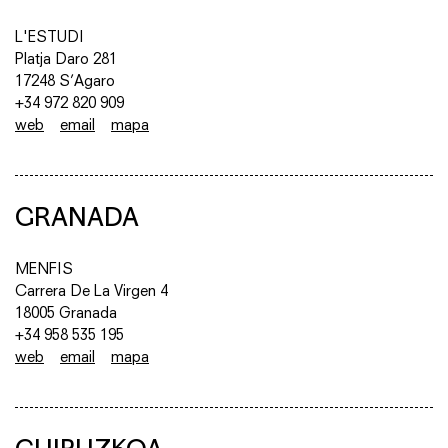
L'ESTUDI
Platja Daro 281
17248 S’Agaro
+34 972 820 909
web
email
mapa
GRANADA
MENFIS
Carrera De La Virgen 4
18005 Granada
+34 958 535 195
web
email
mapa
GUIPUZKOA