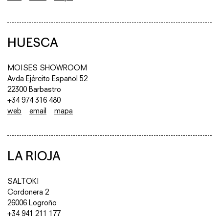
HUESCA
MOISES SHOWROOM
Avda Ejército Español 52
22300 Barbastro
+34 974 316 480
web
email
mapa
LA RIOJA
SALTOKI
Cordonera 2
26006 Logroño
+34 941 211 177