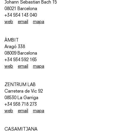
Johann Sebastian Bach 15
08021 Barcelona
+34 934 143 040
web
email
mapa
ÀMBIT
Aragó 338
08009 Barcelona
+34 934 592 165
web
email
mapa
ZENTRUM LAB
Carretera de Vic 92
08530 La Garriga
+34 938 718 273
web
email
mapa
CASAMITJANA