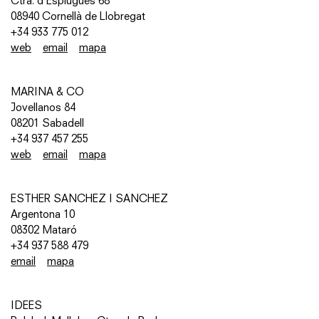
Ctra. d’Esplugues 68
08940 Cornellà de Llobregat
+34 933 775 012
web
email
mapa
MARINA & CO
Jovellanos 84
08201 Sabadell
+34 937 457 255
web
email
mapa
ESTHER SANCHEZ I SANCHEZ
Argentona 10
08302 Mataró
+34 937 588 479
email
mapa
IDEES