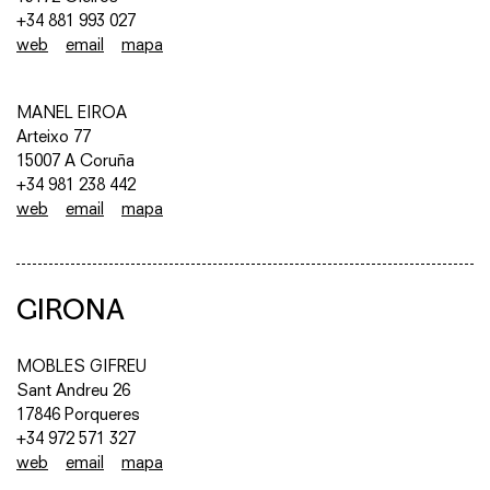
+34 881 993 027
web
email
mapa
MANEL EIROA
Arteixo 77
15007 A Coruña
+34 981 238 442
web
email
mapa
GIRONA
MOBLES GIFREU
Sant Andreu 26
17846 Porqueres
+34 972 571 327
web
email
mapa