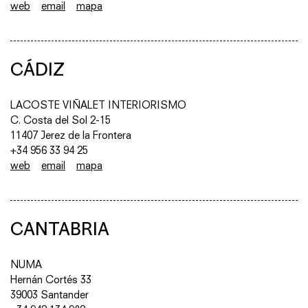
web
email
mapa
CÁDIZ
LACOSTE VIÑALET INTERIORISMO
C. Costa del Sol 2-15
11407 Jerez de la Frontera
+34 956 33 94 25
web
email
mapa
CANTABRIA
NUMA
Hernán Cortés 33
39003 Santander