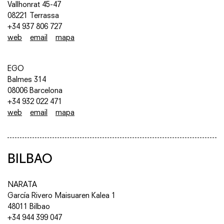
Vallhonrat 45-47
08221 Terrassa
+34 937 806 727
web
email
mapa
EGO
Balmes 314
08006 Barcelona
+34 932 022 471
web
email
mapa
BILBAO
NARATA
García Rivero Maisuaren Kalea 1
48011 Bilbao
+34 944 399 047