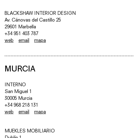
BLACKSHAW INTERIOR DESIGN
Av. Cánovas del Castillo 25
29601 Marbella
+34 951 403 787
web
email
mapa
MURCIA
INTERNO
San Miguel 1
30005 Murcia
+34 968 218 131
web
email
mapa
MUEKLES MOBILIARIO
Dublín 1