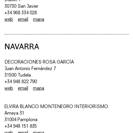
30730 San Javier
+34 968 334 028
web
email
mapa
NAVARRA
DECORACIONES ROSA GARCÍA
Juan Antonio Fernández 7
31500 Tudela
+34 948 822 790
web
email
mapa
ELVIRA BLANCO MONTENEGRO INTERIORISMO
Amaya 31
31004 Pamplona
+34 948 151 835
web
email
mapa