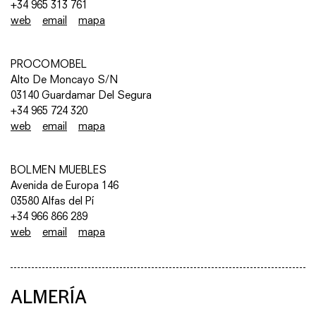
+34 965 313 761
web
email
mapa
PROCOMOBEL
Alto De Moncayo S/N
03140 Guardamar Del Segura
+34 965 724 320
web
email
mapa
BOLMEN MUEBLES
Avenida de Europa 146
03580 Alfas del Pí
+34 966 866 289
web
email
mapa
ALMERÍA