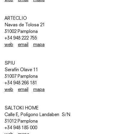
ARTECLIO
Navas de Tolosa 21
31002 Pamplona
+34 948 222 755
web
email
mapa
SPIU
Serafín Olave 11
31007 Pamplona
+34 948 266 181
web
email
mapa
SALTOKI HOME
Calle E, Polígono Landaben S/N
31012 Pamplona
+34 948 185 000