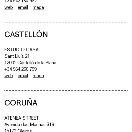
+34 942 134 982
web
email
mapa
CASTELLÓN
ESTUDIO CASA
Sant Lluís 21
12001 Castelló de la Plana
+34 964 260 799
web
email
mapa
CORUÑA
ATENEA STREET
Avenida das Mariñas 316
15172 Oleiros