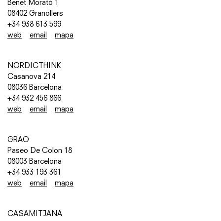
Benet Morató 1
08402 Granollers
+34 938 613 599
web
email
mapa
NORDICTHINK
Casanova 214
08036 Barcelona
+34 932 456 866
web
email
mapa
GRAO
Paseo De Colon 18
08003 Barcelona
+34 933 193 361
web
email
mapa
CASAMITJANA