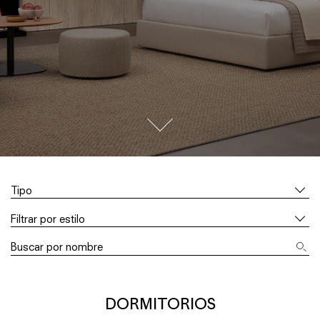
go to next section
Tipo
Filtrar por estilo
DORMITORIOS