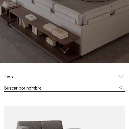
go to next section
Tipo