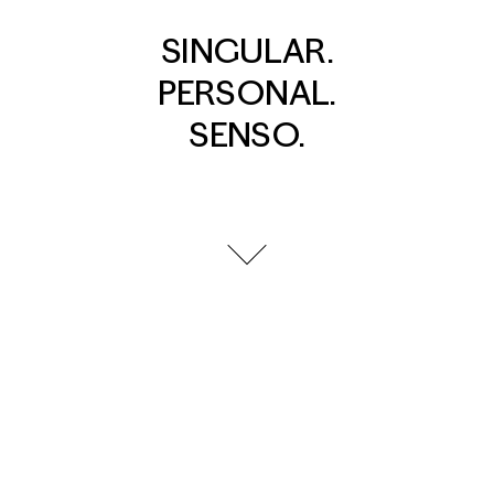
SINGULAR.
PERSONAL.
SENSO.
go to next section