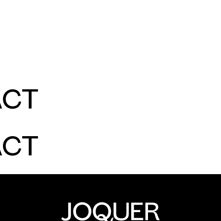
CONTRACT
SOBRE NOSOTROS
PROFESIONALES
C
ACT
ACT