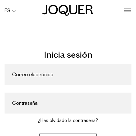
ES
O
Inicia sesión
¿Has olvidado la contraseña?