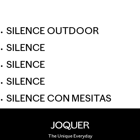
ES
O
SILENCE OUTDOOR
SILENCE
SILENCE
SILENCE
SILENCE CON MESITAS
The Unique Everyday