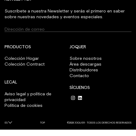
Suscríbete a nuestra Newsletter y serás el primero en saber
sobre nuestras novedades y eventos especiales.
PRODUCTOS
JOQUER
Colección Hogar
Sobre nosotros
Colección Contract
Área descargas
Distribuidores
Contacto
LEGAL
SÍGUENOS
Aviso legal y política de
privacidad
Política de cookies
ES
TOP
©2026 JOQUER - TODOS LOS DERECHOS RESERVADOS