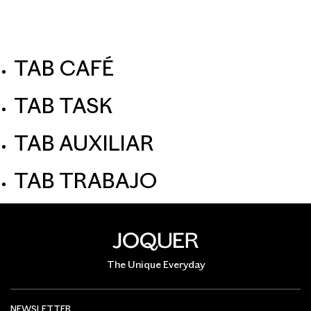
ES
O
TAB CAFÉ
TAB TASK
TAB AUXILIAR
TAB TRABAJO
The Unique Everyday
NEWSLETTER