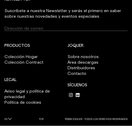
Suscríbete a nuestra Newsletter y serás el primero en saber
sobre nuestras novedades y eventos especiales.
PRODUCTOS
JOQUER
Colección Hogar
Sobre nosotros
Colección Contract
Área descargas
Distribuidores
Contacto
LEGAL
SÍGUENOS
Aviso legal y política de
privacidad
Política de cookies
ES
TOP
©2026 JOQUER - TODOS LOS DERECHOS RESERVADOS