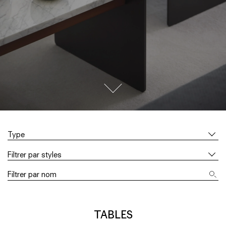
go to next section
Type
Filtrer par styles
TABLES