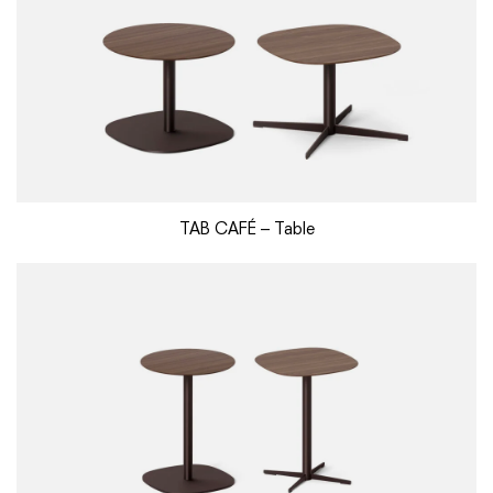
TAB CAFÉ – Table