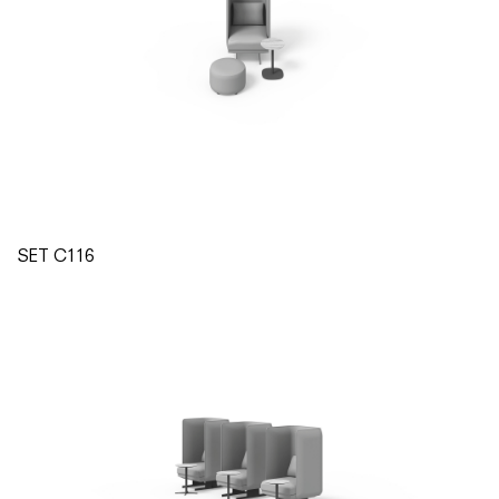
SET C116