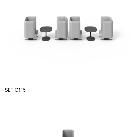
SET C115