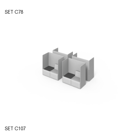
SET C78
SET C107