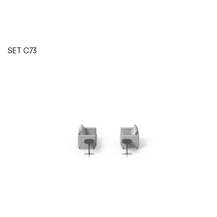
SET C73