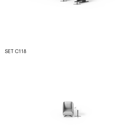
SET C118