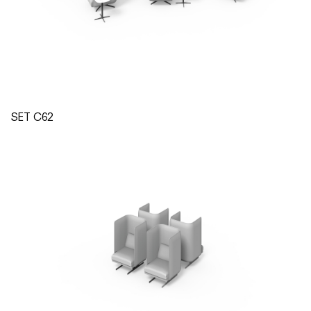
SET C62