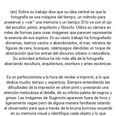
(en) Sobre su trabajo dice que su idea central es que la
fotografía es una máquina del tiempo, un método para
preservar y «ver” una memoria y un tiempo. El lo ve con el ojo
del escultor, pintor, arquitecto y filósofo. Utiliza su cámara en
miles de formas para crear imágenes que parecen representar
la esencia de sus sujetos. En su vasto trabajo ha fotografiado
dioramas, teatros vacíos o abandonados, el mar, retratos de
figuras de cera, bosques, relámpagos dándoles un toque de
abstracción que los extrae del discurso urbano o naturalista.
Su actividad artística ha ido más allá de la fotografía
abarcando escultura, arquitectura, escritura y artes escénicas.
Es un perfeccionista a la hora de revelar e imprimir, a lo que
dedica mucho tiempo y experticia. Siempre entendiendo las
dificultades de la impresión en silver print y prestando una
atención meticulosa al detalle, de su infinita paleta de negros y
grises. Las imágenes de Sugimoto aparecen fuera de foco y
ligeramente vagas pero de alguna manera familiares retando
al observador para que a través de la bruma borrosa recuerde
en su memoria visual y identifique cada objeto y lo que