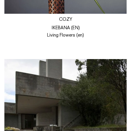
COZY
IKEBANA (EN)
Living Flowers (en)