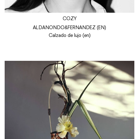
COZY
ALDANONDO&FERNANDEZ (EN)
Calzado de lujo (en)