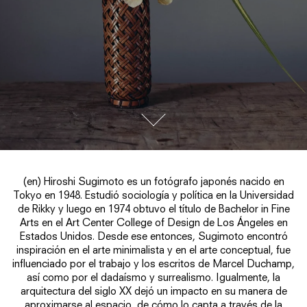
go to next section
(en) Hiroshi Sugimoto es un fotógrafo japonés nacido en
Tokyo en 1948. Estudió sociología y política en la Universidad
de Rikky y luego en 1974 obtuvo el título de Bachelor in Fine
Arts en el Art Center College of Design de Los Ángeles en
Estados Unidos. Desde ese entonces, Sugimoto encontró
inspiración en el arte minimalista y en el arte conceptual, fue
influenciado por el trabajo y los escritos de Marcel Duchamp,
así como por el dadaísmo y surrealismo. Igualmente, la
arquitectura del siglo XX dejó un impacto en su manera de
aproximarse al espacio, de cómo lo capta a través de la