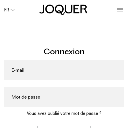
FR
O
Connexion
Vous avez oublié votre mot de passe ?