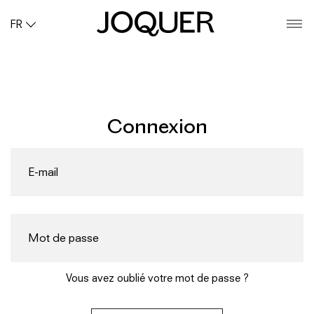
FR
O
Connexion
Vous avez oublié votre mot de passe ?