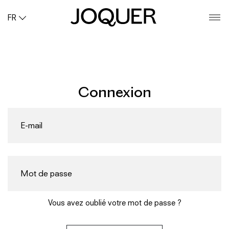
FR
O
Connexion
Vous avez oublié votre mot de passe ?